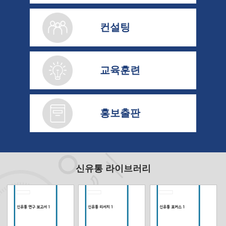
컨설팅
교육훈련
홍보출판
신유통 라이브러리