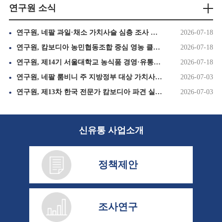
연구원 소식
연구원, 네팔 과일·채소 가치사슬 심층 조사 순항 속 핵심 농업지 '카필바스투' 설문 완료(1095호)
2026-07-18
연구원, 캄보디아 농민협동조합 중심 영농 클러스터 조성 위해 넷하우스 신규 시공 추진(1095호)
2026-07-18
연구원, 제14기 서울대학교 농식품 경영·유통 최고위과정 8, 9회차 교육 실시(1095호)
2026-07-18
연구원, 네팔 룸비니 주 지방정부 대상 가치사슬 심층 조사 본격 착수(1093호)
2026-07-03
연구원, 제13차 한국 전문가 캄보디아 파견 실시(1093호)
2026-07-03
신유통 사업소개
정책제안
조사연구