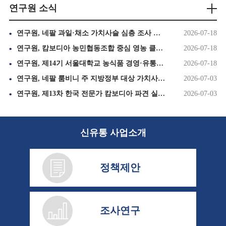
연구원 소식
연구원, 네팔 과일·채소 가치사슬 심층 조사 순항 속 핵심 농업지 '카필바스투' 설문 완료(1095호)
2026-07-18
연구원, 캄보디아 농민협동조합 중심 영농 클러스터 조성 위해 넷하우스 신규 시공 추진(1095호)
2026-07-18
연구원, 제14기 서울대학교 농식품 경영·유통 최고위과정 8, 9회차 교육 실시(1095호)
2026-07-18
연구원, 네팔 룸비니 주 지방정부 대상 가치사슬 심층 조사 본격 착수(1093호)
2026-07-03
연구원, 제13차 한국 전문가 캄보디아 파견 실시(1093호)
2026-07-03
신유통 사업소개
정책제안
조사연구