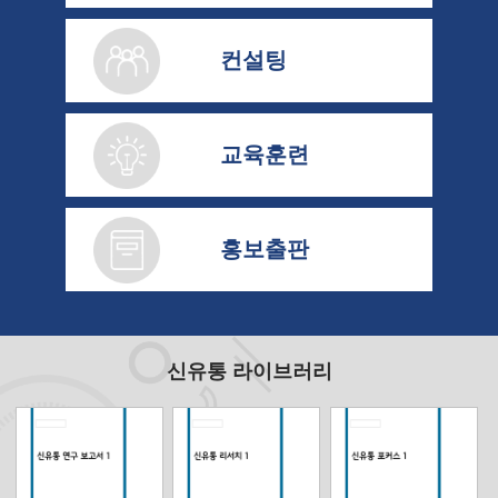
컨설팅
교육훈련
홍보출판
신유통 라이브러리