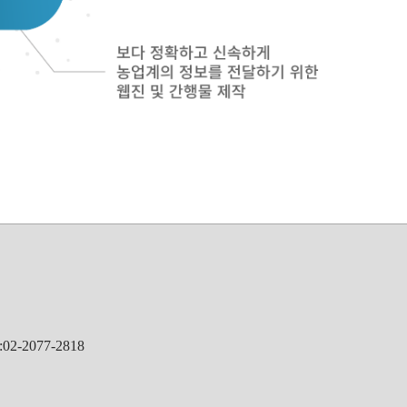
2-2077-2818