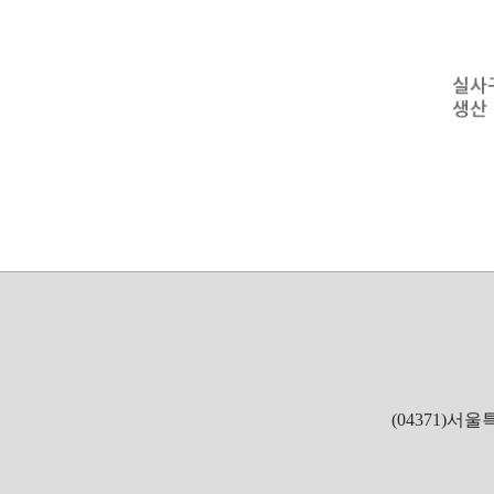
(04371)서울특