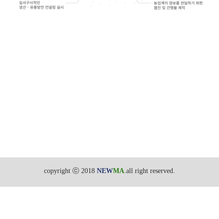
copyright ⓒ 2018
NEW
MA
.all right reserved.