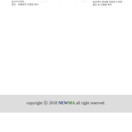
copyright ⓒ 2018
NEW
MA
.all right reserved.