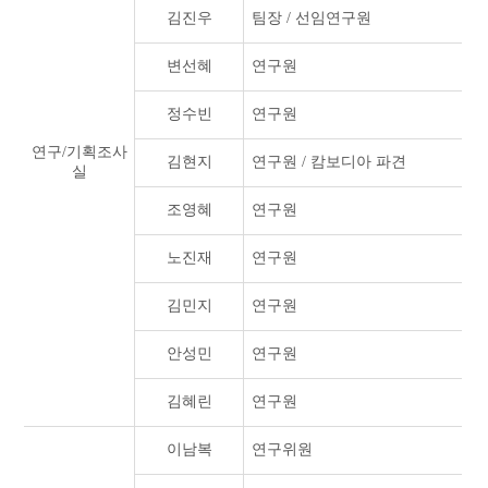
김진우
팀장 / 선임연구원
변선혜
연구원
정수빈
연구원
연구/기획조사
김현지
연구원 / 캄보디아 파견
실
조영혜
연구원
노진재
연구원
김민지
연구원
안성민
연구원
김혜린
연구원
이남복
연구위원