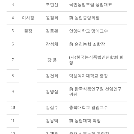
3
조현선
국민농업포럼 상임대표
4
이사장
원철희
前 농협중앙회장
5
원장
김동환
안양대학교 명예교수
6
강성채
前 순천농협 조합장
(사)한국농식품법인연합회 회
7
강 용
장
8
김건희
덕성여자대학교 총장
前 한국식품연구원 선임연구
9
김병삼
위원
10
김삼수
충북대학교 겸임교수
11
김용택
前 농협대학 학장
12
김재호
춘천 신북농협 조합장