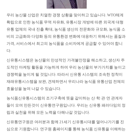
우리 농산물 산업은 치열한 경쟁 상황을 맞이하고 있습니다. WTO체계
확립으로 인한 농식품 무역 자유화, 유통시장 개방에 따른 외국계 대형
유통 업체의 국내 진출 확대, 농식품 생산의 전문화와 규모화, 농식품 소
비의 고급화와 다양화 등의 유통환경 변화에 대응하기 위해서는 품질과
가격, 서비스에서 최고의 농식품을 소비자에게 공급할 수 있어야 합니
다.
신유통시스템은 농산물의 만성적인 가격불안정을 해소하고, 생산자 주
도적인 마케팅 활동을 가능하게 하여 우리 농산물의 부가가치를 높이고
경쟁력을 높이게 될 것입니다. 따라서 신유통 시스템의 조속한 정착이
재래유통시스템을 보완, 견제하면서 우리나라 농식품 유통산업 전체의
효율성을 높여 나갈 수 있습니다.
농식품신유통시스템의 조기구축에 뜻을 같이하는 산·학·관·연 관계자
들이 모여 만든것이 신유통연구원입니다. 우리는 신유통 패러다임의 정
립과 실천을 위해 모든 노력을 다해나갈 것입니다.
신유통연구원은 여러분과 함께 21세기 신유통시대를 열어나가기를 진
심으로 기원합니다. 연구원 홈페이지를 통해 농식품 신유통을 이해하는