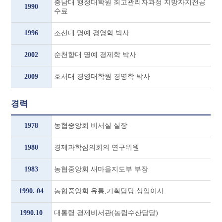
충남대 행정대학원 최고관리자과정 지방자치전공
1990
수료
1996
조선대 명예 경영학 박사
2002
순천향대 명예 경제학 박사
2009
호서대 경영대학원 경영학 박사
경력
1978
농협중앙회 비서실 실장
1980
경제과학심의회의 연구위원
1983
농협중앙회 새마을지도부 부장
1990. 04
농협중앙회 유통,기획담당 상임이사
1990.10
대통령 경제비서관(농림수산담당)