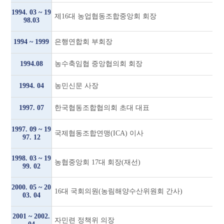
1994. 03 ~ 19
제16대 농업협동조합중앙회 회장
98.03
1994 ~ 1999
은행연합회 부회장
1994.08
농수축임협 중앙협의회 회장
1994. 04
농민신문 사장
1997. 07
한국협동조합협의회 초대 대표
1997. 09 ~ 19
국제협동조합연맹(ICA) 이사
97. 12
1998. 03 ~ 19
농협중앙회 17대 회장(재선)
99. 02
2000. 05 ~ 20
16대 국회의원(농림해양수산위원회 간사)
03. 04
2001 ~ 2002.
자민련 정책위 의장