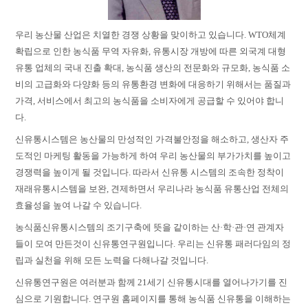
우리 농산물 산업은 치열한 경쟁 상황을 맞이하고 있습니다. WTO체계
확립으로 인한 농식품 무역 자유화, 유통시장 개방에 따른 외국계 대형
유통 업체의 국내 진출 확대, 농식품 생산의 전문화와 규모화, 농식품 소
비의 고급화와 다양화 등의 유통환경 변화에 대응하기 위해서는 품질과
가격, 서비스에서 최고의 농식품을 소비자에게 공급할 수 있어야 합니
다.
신유통시스템은 농산물의 만성적인 가격불안정을 해소하고, 생산자 주
도적인 마케팅 활동을 가능하게 하여 우리 농산물의 부가가치를 높이고
경쟁력을 높이게 될 것입니다. 따라서 신유통 시스템의 조속한 정착이
재래유통시스템을 보완, 견제하면서 우리나라 농식품 유통산업 전체의
효율성을 높여 나갈 수 있습니다.
농식품신유통시스템의 조기구축에 뜻을 같이하는 산·학·관·연 관계자
들이 모여 만든것이 신유통연구원입니다. 우리는 신유통 패러다임의 정
립과 실천을 위해 모든 노력을 다해나갈 것입니다.
신유통연구원은 여러분과 함께 21세기 신유통시대를 열어나가기를 진
심으로 기원합니다. 연구원 홈페이지를 통해 농식품 신유통을 이해하는