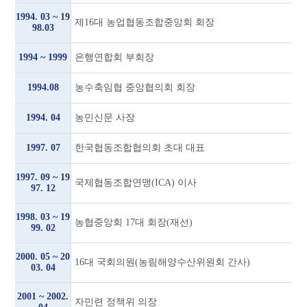
1994. 03 ~ 19
제16대 농업협동조합중앙회 회장
98.03
1994 ~ 1999
은행연합회 부회장
1994.08
농수축임협 중앙협의회 회장
1994. 04
농민신문 사장
1997. 07
한국협동조합협의회 초대 대표
1997. 09 ~ 19
국제협동조합연맹(ICA) 이사
97. 12
1998. 03 ~ 19
농협중앙회 17대 회장(재선)
99. 02
2000. 05 ~ 20
16대 국회의원(농림해양수산위원회 간사)
03. 04
2001 ~ 2002.
자민련 정책위 의장