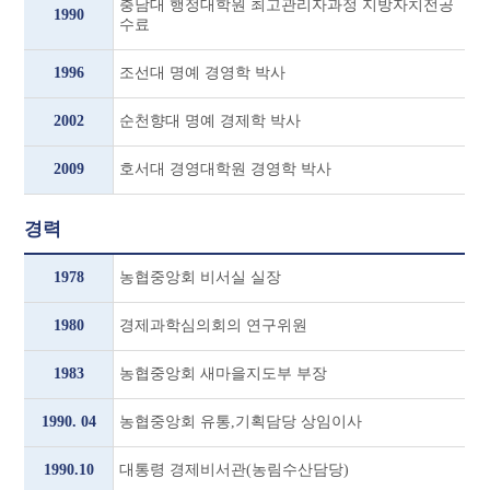
충남대 행정대학원 최고관리자과정 지방자치전공
1990
수료
1996
조선대 명예 경영학 박사
2002
순천향대 명예 경제학 박사
2009
호서대 경영대학원 경영학 박사
경력
1978
농협중앙회 비서실 실장
1980
경제과학심의회의 연구위원
1983
농협중앙회 새마을지도부 부장
1990. 04
농협중앙회 유통,기획담당 상임이사
1990.10
대통령 경제비서관(농림수산담당)