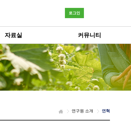
로그인
자료실
커뮤니티
연구원 소개
연혁