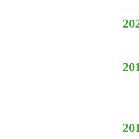
20
20
20