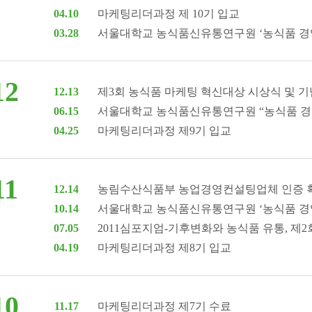
04.10
마케팅리더과정 제 10기 입교
03.28
서울대학교 농식품신유통연구원 ‘농식품 경영
12
12.13
제3회 농식품 마케팅 혁신대상 시상식 및 
06.15
서울대학교 농식품신유통연구원 “농식품 경영
04.25
마케팅리더과정 제9기 입교
11
12.14
농림수산식품부 농업경영컨설팅업체 인증 획
10.14
서울대학교 농식품신유통연구원 ‘농식품 경영
07.05
2011심포지엄-기후변화와 농식품 유통, 제
04.19
마케팅리더과정 제8기 입교
10
11.17
마케팅리더과정 제7기 수료