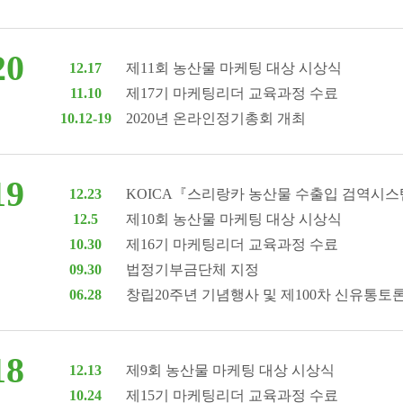
20
12.17
제11회 농산물 마케팅 대상 시상식
11.10
제17기 마케팅리더 교육과정 수료
10.12-19
2020년 온라인정기총회 개최
19
12.23
KOICA『스리랑카 농산물 수출입 검역시
12.5
제10회 농산물 마케팅 대상 시상식
10.30
제16기 마케팅리더 교육과정 수료
09.30
법정기부금단체 지정
06.28
창립20주년 기념행사 및 제100차 신유통토
18
12.13
제9회 농산물 마케팅 대상 시상식
10.24
제15기 마케팅리더 교육과정 수료