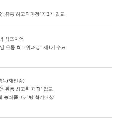
 유통 최고위과정’ 제2기 입교
기념 심포지엄
 유통 최고위과정” 제1기 수료
득(재인증)
 유통 최고위 과정’ 입교
2회 농식품 마케팅 혁신대상