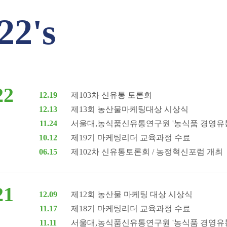
22's
22
12.19
제103차 신유통 토론회
12.13
제13회 농산물마케팅대상 시상식
11.24
서울대,농식품신유통연구원 '농식품 경영유통 
10.12
제19기 마케팅리더 교육과정 수료
06.15
제102차 신유통토론회 / 농정혁신포럼 개최
21
12.09
제12회 농산물 마케팅 대상 시상식
11.17
제18기 마케팅리더 교육과정 수료
11.11
서울대,농식품신유통연구원 '농식품 경영유통