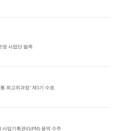
영 사업단 발족
 최고위과정’ 제5기 수료
 사업기획관리(PM) 용역 수주