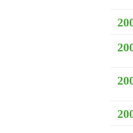
20
20
20
20