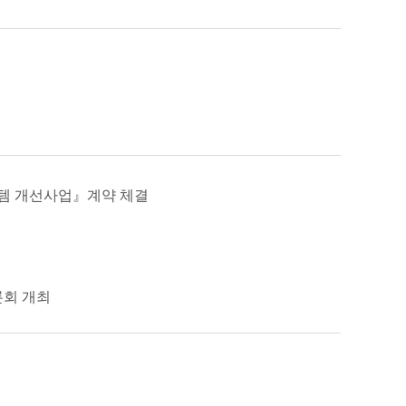
스템 개선사업』계약 체결
론회 개최