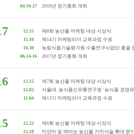
04.16-27
2018년 정기총회 개최
17
12.15
제8회 농산물 마케팅 대상 시상식
11.10
제14기 마케팅리더 교육과정 수료
10.30
농림식품기술평가원 수출연구사업단 총괄 운
06.14-16
2017년 정기총회 개최
16
12.15
제7회 농산물 마케팅 대상 시상식
12.02
서울대․농식품신유통연구원 ‘농식품 경영유통
11.04
제13기 마케팅리더 교육과정 수료
15
12.22
제6회 농산물 마케팅 대상 시상식
12.18
미얀마 및 레바논 농산물 가치사슬 확대 분야