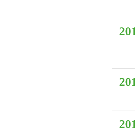
20
20
20