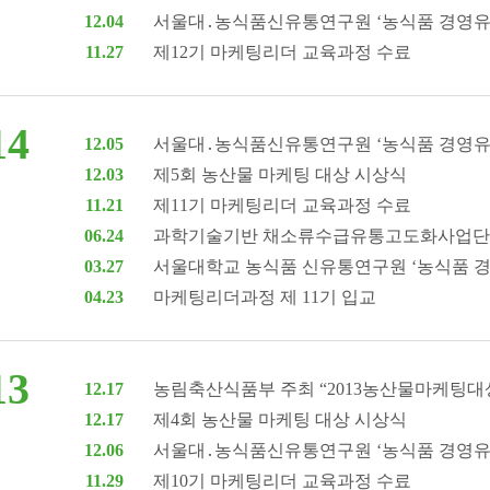
12.04
서울대․농식품신유통연구원 ‘농식품 경영유통
11.27
제12기 마케팅리더 교육과정 수료
14
12.05
서울대․농식품신유통연구원 ‘농식품 경영유통
12.03
제5회 농산물 마케팅 대상 시상식
11.21
제11기 마케팅리더 교육과정 수료
06.24
과학기술기반 채소류수급유통고도화사업단
03.27
서울대학교 농식품 신유통연구원 ‘농식품 경
04.23
마케팅리더과정 제 11기 입교
13
12.17
농림축산식품부 주최 “2013농산물마케팅대상
12.17
제4회 농산물 마케팅 대상 시상식
12.06
서울대․농식품신유통연구원 ‘농식품 경영유통
11.29
제10기 마케팅리더 교육과정 수료