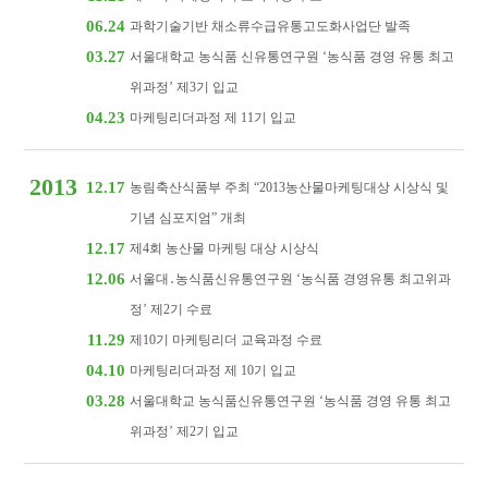
06.24
과학기술기반 채소류수급유통고도화사업단 발족
03.27
서울대학교 농식품 신유통연구원 ‘농식품 경영 유통 최고
위과정’ 제3기 입교
04.23
마케팅리더과정 제 11기 입교
2013
12.17
농림축산식품부 주최 “2013농산물마케팅대상 시상식 및
기념 심포지엄” 개최
12.17
제4회 농산물 마케팅 대상 시상식
12.06
서울대․농식품신유통연구원 ‘농식품 경영유통 최고위과
정’ 제2기 수료
11.29
제10기 마케팅리더 교육과정 수료
04.10
마케팅리더과정 제 10기 입교
03.28
서울대학교 농식품신유통연구원 ‘농식품 경영 유통 최고
위과정’ 제2기 입교