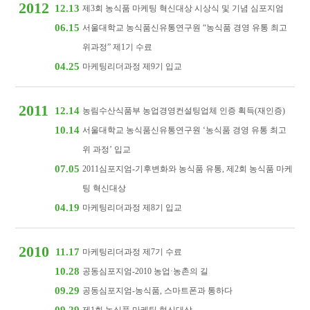
2012
12.13
제3회 농식품 마케팅 혁신대상 시상식 및 기념 심포지엄
06.15
서울대학교 농식품신유통연구원 “농식품 경영 유통 최고
위과정” 제1기 수료
04.25
마케팅리더과정 제9기 입교
2011
12.14
농림수산식품부 농업경영컨설팅업체 인증 획득(재인증)
10.14
서울대학교 농식품신유통연구원 ‘농식품 경영 유통 최고
위 과정’ 입교
07.05
2011심포지엄-기후변화와 농식품 유통, 제2회 농식품 마케
팅 혁신대상
04.19
마케팅리더과정 제8기 입교
2010
11.17
마케팅리더과정 제7기 수료
10.28
공동심포지엄-2010 농업·농촌의 길
09.29
공동심포지엄-농식품, 스마트폰과 통하다