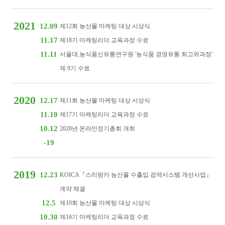
2021
12.09
제12회 농산물 마케팅 대상 시상식
11.17
제18기 마케팅리더 교육과정 수료
11.11
서울대,농식품신유통연구원 '농식품 경영유통 최고위과정'
제 9기 수료
2020
12.17
제11회 농산물 마케팅 대상 시상식
11.10
제17기 마케팅리더 교육과정 수료
10.12
2020년 온라인정기총회 개최
-19
2019
12.23
KOICA『스리랑카 농산물 수출입 검역시스템 개선사업』
계약 체결
12.5
제10회 농산물 마케팅 대상 시상식
10.30
제16기 마케팅리더 교육과정 수료