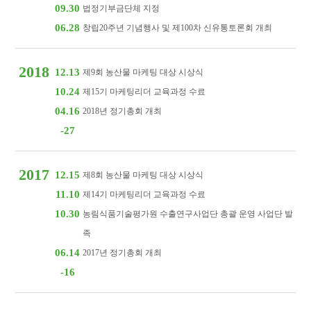
09.30
법정기부금단체 지정
06.28
창립20주년 기념행사 및 제100차 신유통토론회 개최
2018
12.13
제9회 농산물 마케팅 대상 시상식
10.24
제15기 마케팅리더 교육과정 수료
04.16
2018년 정기총회 개최
-27
2017
12.15
제8회 농산물 마케팅 대상 시상식
11.10
제14기 마케팅리더 교육과정 수료
10.30
농림식품기술평가원 수출연구사업단 총괄 운영 사업단 발
족
06.14
2017년 정기총회 개최
-16