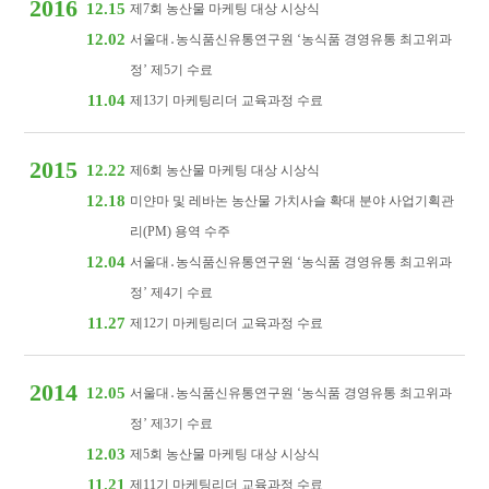
2016
12.15
제7회 농산물 마케팅 대상 시상식
12.02
서울대․농식품신유통연구원 ‘농식품 경영유통 최고위과
정’ 제5기 수료
11.04
제13기 마케팅리더 교육과정 수료
2015
12.22
제6회 농산물 마케팅 대상 시상식
12.18
미얀마 및 레바논 농산물 가치사슬 확대 분야 사업기획관
리(PM) 용역 수주
12.04
서울대․농식품신유통연구원 ‘농식품 경영유통 최고위과
정’ 제4기 수료
11.27
제12기 마케팅리더 교육과정 수료
2014
12.05
서울대․농식품신유통연구원 ‘농식품 경영유통 최고위과
정’ 제3기 수료
12.03
제5회 농산물 마케팅 대상 시상식
11.21
제11기 마케팅리더 교육과정 수료