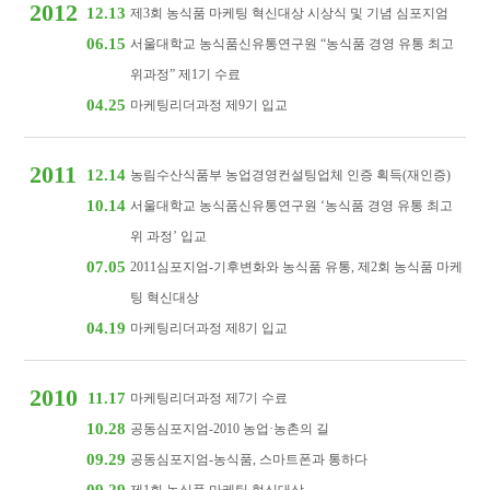
2012
12.13
제3회 농식품 마케팅 혁신대상 시상식 및 기념 심포지엄
06.15
서울대학교 농식품신유통연구원 “농식품 경영 유통 최고
위과정” 제1기 수료
04.25
마케팅리더과정 제9기 입교
2011
12.14
농림수산식품부 농업경영컨설팅업체 인증 획득(재인증)
10.14
서울대학교 농식품신유통연구원 ‘농식품 경영 유통 최고
위 과정’ 입교
07.05
2011심포지엄-기후변화와 농식품 유통, 제2회 농식품 마케
팅 혁신대상
04.19
마케팅리더과정 제8기 입교
2010
11.17
마케팅리더과정 제7기 수료
10.28
공동심포지엄-2010 농업·농촌의 길
09.29
공동심포지엄-농식품, 스마트폰과 통하다