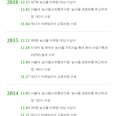
2016
12.15
제7회 농산물 마케팅 대상 시상식
12.02
서울대․농식품신유통연구원 ‘농식품 경영유통 최고위과
정’ 제5기 수료
11.04
제13기 마케팅리더 교육과정 수료
2015
12.22
제6회 농산물 마케팅 대상 시상식
12.18
미얀마 및 레바논 농산물 가치사슬 확대 분야 사업기획관
리(PM) 용역 수주
12.04
서울대․농식품신유통연구원 ‘농식품 경영유통 최고위과
정’ 제4기 수료
11.27
제12기 마케팅리더 교육과정 수료
2014
12.05
서울대․농식품신유통연구원 ‘농식품 경영유통 최고위과
정’ 제3기 수료
12.03
제5회 농산물 마케팅 대상 시상식
11.21
제11기 마케팅리더 교육과정 수료