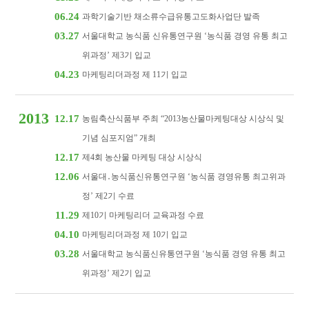
06.24
과학기술기반 채소류수급유통고도화사업단 발족
03.27
서울대학교 농식품 신유통연구원 ‘농식품 경영 유통 최고
위과정’ 제3기 입교
04.23
마케팅리더과정 제 11기 입교
2013
12.17
농림축산식품부 주최 “2013농산물마케팅대상 시상식 및
기념 심포지엄” 개최
12.17
제4회 농산물 마케팅 대상 시상식
12.06
서울대․농식품신유통연구원 ‘농식품 경영유통 최고위과
정’ 제2기 수료
11.29
제10기 마케팅리더 교육과정 수료
04.10
마케팅리더과정 제 10기 입교
03.28
서울대학교 농식품신유통연구원 ‘농식품 경영 유통 최고
위과정’ 제2기 입교