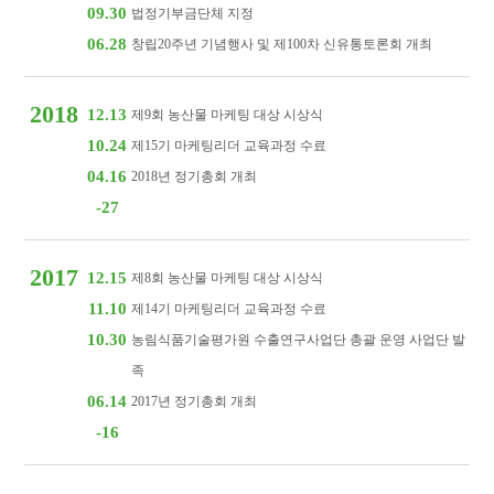
09.30
법정기부금단체 지정
06.28
창립20주년 기념행사 및 제100차 신유통토론회 개최
2018
12.13
제9회 농산물 마케팅 대상 시상식
10.24
제15기 마케팅리더 교육과정 수료
04.16
2018년 정기총회 개최
-27
2017
12.15
제8회 농산물 마케팅 대상 시상식
11.10
제14기 마케팅리더 교육과정 수료
10.30
농림식품기술평가원 수출연구사업단 총괄 운영 사업단 발
족
06.14
2017년 정기총회 개최
-16