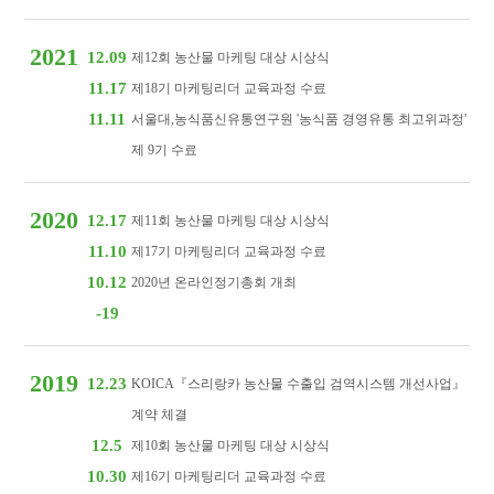
2021
12.09
제12회 농산물 마케팅 대상 시상식
11.17
제18기 마케팅리더 교육과정 수료
11.11
서울대,농식품신유통연구원 '농식품 경영유통 최고위과정'
제 9기 수료
2020
12.17
제11회 농산물 마케팅 대상 시상식
11.10
제17기 마케팅리더 교육과정 수료
10.12
2020년 온라인정기총회 개최
-19
2019
12.23
KOICA『스리랑카 농산물 수출입 검역시스템 개선사업』
계약 체결
12.5
제10회 농산물 마케팅 대상 시상식
10.30
제16기 마케팅리더 교육과정 수료