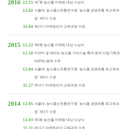
2016
12.15
제7회 농산물 마케팅 대상 시상식
12.02
서울대․농식품신유통연구원 ‘농식품 경영유통 최고위과
정’ 제5기 수료
11.04
제13기 마케팅리더 교육과정 수료
2015
12.22
제6회 농산물 마케팅 대상 시상식
12.18
미얀마 및 레바논 농산물 가치사슬 확대 분야 사업기획관
리(PM) 용역 수주
12.04
서울대․농식품신유통연구원 ‘농식품 경영유통 최고위과
정’ 제4기 수료
11.27
제12기 마케팅리더 교육과정 수료
2014
12.05
서울대․농식품신유통연구원 ‘농식품 경영유통 최고위과
정’ 제3기 수료
12.03
제5회 농산물 마케팅 대상 시상식
11.21
제11기 마케팅리더 교육과정 수료