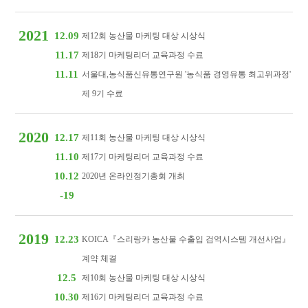
2021
12.09
제12회 농산물 마케팅 대상 시상식
11.17
제18기 마케팅리더 교육과정 수료
11.11
서울대,농식품신유통연구원 '농식품 경영유통 최고위과정'
제 9기 수료
2020
12.17
제11회 농산물 마케팅 대상 시상식
11.10
제17기 마케팅리더 교육과정 수료
10.12
2020년 온라인정기총회 개최
-19
2019
12.23
KOICA『스리랑카 농산물 수출입 검역시스템 개선사업』
계약 체결
12.5
제10회 농산물 마케팅 대상 시상식
10.30
제16기 마케팅리더 교육과정 수료