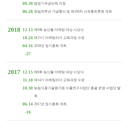
09.30
법정기부금단체 지정
06.28
창립20주년 기념행사 및 제100차 신유통토론회 개최
2018
12.13
제9회 농산물 마케팅 대상 시상식
10.24
제15기 마케팅리더 교육과정 수료
04.16
2018년 정기총회 개최
-27
2017
12.15
제8회 농산물 마케팅 대상 시상식
11.10
제14기 마케팅리더 교육과정 수료
10.30
농림식품기술평가원 수출연구사업단 총괄 운영 사업단 발
족
06.14
2017년 정기총회 개최
-16