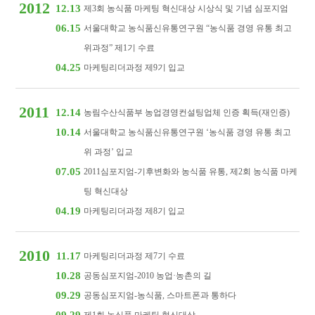
2012
12.13
제3회 농식품 마케팅 혁신대상 시상식 및 기념 심포지엄
06.15
서울대학교 농식품신유통연구원 “농식품 경영 유통 최고
위과정” 제1기 수료
04.25
마케팅리더과정 제9기 입교
2011
12.14
농림수산식품부 농업경영컨설팅업체 인증 획득(재인증)
10.14
서울대학교 농식품신유통연구원 ‘농식품 경영 유통 최고
위 과정’ 입교
07.05
2011심포지엄-기후변화와 농식품 유통, 제2회 농식품 마케
팅 혁신대상
04.19
마케팅리더과정 제8기 입교
2010
11.17
마케팅리더과정 제7기 수료
10.28
공동심포지엄-2010 농업·농촌의 길
09.29
공동심포지엄-농식품, 스마트폰과 통하다