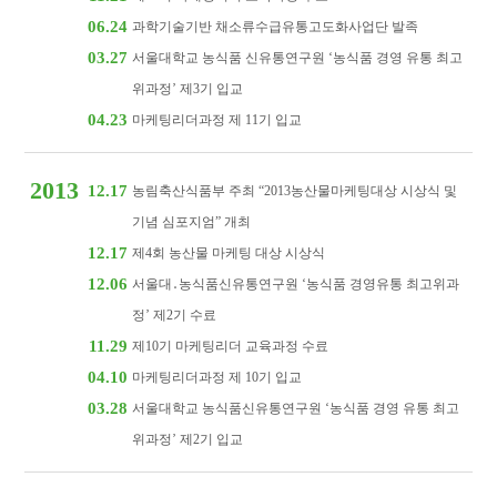
06.24
과학기술기반 채소류수급유통고도화사업단 발족
03.27
서울대학교 농식품 신유통연구원 ‘농식품 경영 유통 최고
위과정’ 제3기 입교
04.23
마케팅리더과정 제 11기 입교
2013
12.17
농림축산식품부 주최 “2013농산물마케팅대상 시상식 및
기념 심포지엄” 개최
12.17
제4회 농산물 마케팅 대상 시상식
12.06
서울대․농식품신유통연구원 ‘농식품 경영유통 최고위과
정’ 제2기 수료
11.29
제10기 마케팅리더 교육과정 수료
04.10
마케팅리더과정 제 10기 입교
03.28
서울대학교 농식품신유통연구원 ‘농식품 경영 유통 최고
위과정’ 제2기 입교