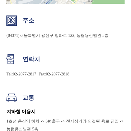
주소
(04371)서울특별시 용산구 청파로 122, 농협용산별관 5층
연락처
Tel:02-2077-2817 Fax:02-2077-2818
교통
지하철 이용시
1호선 용산역 하차 -> 3번출구 -> 전자상가와 연결된 육로 진입 ->
농협용산별관 5층