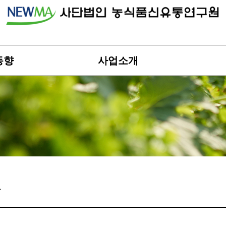
동향
사업소개
도