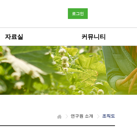
로그인
자료실
커뮤니티
연구원 소개
조직도