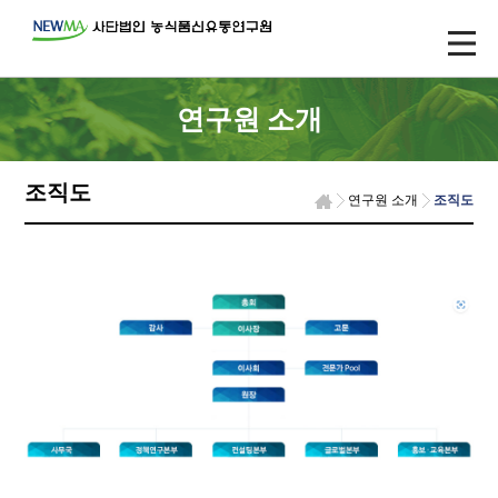
연구원 소개
조직도
연구원 소개
조직도