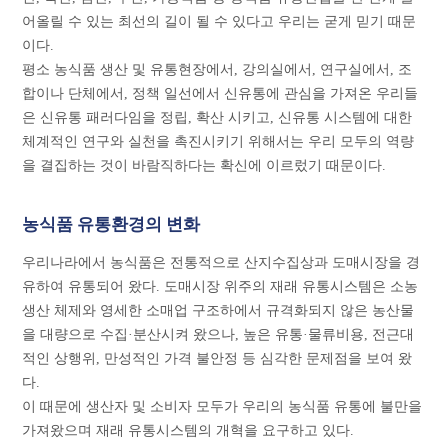
어올릴 수 있는 최선의 길이 될 수 있다고 우리는 굳게 믿기 때문
이다.
평소 농식품 생산 및 유통현장에서, 강의실에서, 연구실에서, 조
합이나 단체에서, 정책 일선에서 신유통에 관심을 가져온 우리들
은 신유통 패러다임을 정립, 확산 시키고, 신유통 시스템에 대한
체계적인 연구와 실천을 촉진시키기 위해서는 우리 모두의 역량
을 결집하는 것이 바람직하다는 확신에 이르렀기 때문이다.
농식품 유통환경의 변화
우리나라에서 농식품은 전통적으로 산지수집상과 도매시장을 경
유하여 유통되어 왔다. 도매시장 위주의 재래 유통시스템은 소농
생산 체제와 영세한 소매업 구조하에서 규격화되지 않은 농산물
을 대량으로 수집·분산시켜 왔으나, 높은 유통·물류비용, 전근대
적인 상행위, 만성적인 가격 불안정 등 심각한 문제점을 보여 왔
다.
이 때문에 생산자 및 소비자 모두가 우리의 농식품 유통에 불만을
가져왔으며 재래 유통시스템의 개혁을 요구하고 있다.