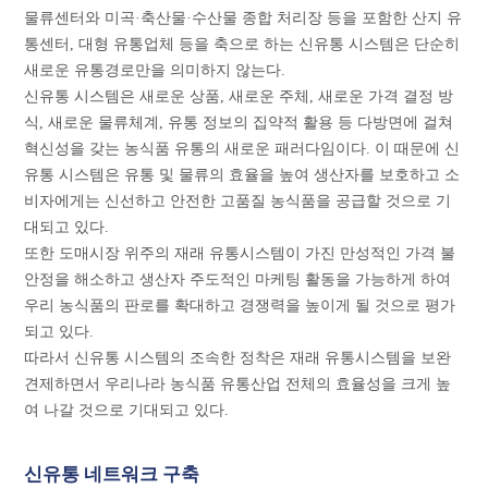
물류센터와 미곡·축산물·수산물 종합 처리장 등을 포함한 산지 유
통센터, 대형 유통업체 등을 축으로 하는 신유통 시스템은 단순히
새로운 유통경로만을 의미하지 않는다.
신유통 시스템은 새로운 상품, 새로운 주체, 새로운 가격 결정 방
식, 새로운 물류체계, 유통 정보의 집약적 활용 등 다방면에 걸쳐
혁신성을 갖는 농식품 유통의 새로운 패러다임이다. 이 때문에 신
유통 시스템은 유통 및 물류의 효율을 높여 생산자를 보호하고 소
비자에게는 신선하고 안전한 고품질 농식품을 공급할 것으로 기
대되고 있다.
또한 도매시장 위주의 재래 유통시스템이 가진 만성적인 가격 불
안정을 해소하고 생산자 주도적인 마케팅 활동을 가능하게 하여
우리 농식품의 판로를 확대하고 경쟁력을 높이게 될 것으로 평가
되고 있다.
따라서 신유통 시스템의 조속한 정착은 재래 유통시스템을 보완
견제하면서 우리나라 농식품 유통산업 전체의 효율성을 크게 높
여 나갈 것으로 기대되고 있다.
신유통 네트워크 구축