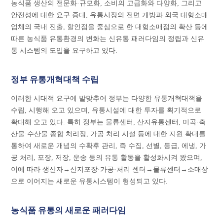
농식품 생산의 전문화·규모화, 소비의 고급화와 다양화, 그리고
안전성에 대한 요구 증대, 유통시장의 전면 개방과 외국 대형소매
업체의 국내 진출, 할인점을 중심으로 한 대형소매점의 확산 등에
따른 농식품 유통환경의 변화는 신유통 패러다임의 정립과 신유
통 시스템의 도입을 요구하고 있다.
정부 유통개혁대책 수립
이러한 시대적 요구에 발맞추어 정부는 다양한 유통개혁대책을
수립, 시행해 오고 있으며, 유통시설에 대한 투자를 획기적으로
확대해 오고 있다. 특히 정부는 물류센터, 산지유통센터, 미곡·축
산물·수산물 종합 처리장, 가공 처리 시설 등에 대한 지원 확대를
통하여 새로운 개념의 수확후 관리, 즉 수집, 선별, 등급, 에냉, 가
공 처리, 포장, 저장, 운송 등의 유통 활동을 활성화시켜 왔으며,
이에 따라 생산자→산지포장·가공·처리 센터→물류센터→소매상
으로 이어지는 새로운 유통시스템이 형성되고 있다.
농식품 유통의 새로운 패러다임